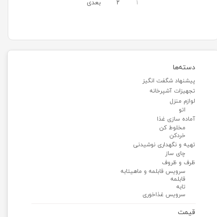
۱
۲
بعدی
دسته‌ها
پیشنهاد شگفت انگیز
تجهیزات آشپرخانه
لوازم منزل
اتو
آماده سازی غذا
مخلوط کن
خردکن
تهیه و نگهداری نوشیدنی
چای ساز
ظرف و ظروف
سرویس قابلمه و ماهیتابه
قابلمه
تابه
سرویس غذاخوری
قیمت