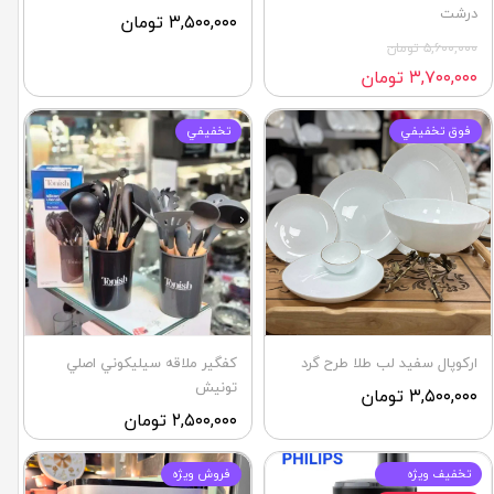
درشت
۳,۵۰۰,۰۰۰ تومان
۵,۶۰۰,۰۰۰ تومان
۳,۷۰۰,۰۰۰ تومان
فوق تخفيفي
تخفيفي
اركوپال سفيد لب طلا طرح گرد
كفگير ملاقه سيليكوني اصلي
تونيش
۳,۵۰۰,۰۰۰ تومان
۲,۵۰۰,۰۰۰ تومان
تخفيف ويژه
فروش ويژه