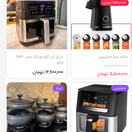
۲,۵۰۰,۰۰۰ تومان
سالاد ساز فيليپس
سرخ کن گوسونیک مدل GAF-
847
۸,۰۰۰,۰۰۰ تومان
۱۲,۹۰۰,۰۰۰ تومان
۵,۵۰۰,۰۰۰ تومان
تحفيفي
ويژه