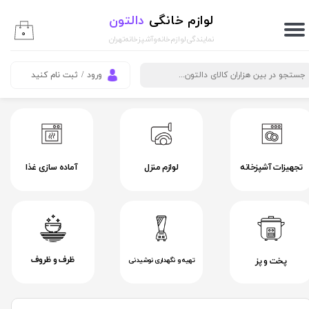
لوازم خانگی
دالتون
حساب کاربری من
۰
نمایندگی لوازم خانه و آشپزخانه تهران
تغییر گذر واژه
ورود
/
ثبت نام کنید
سفارشات
خروج از حساب کاربری
تجهیزات آشپزخانه
لوازم منزل
آماده سازی غذا
ظرف و ظروف
پخت و پز
تهیه و نگهداری نوشیدنی