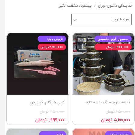
نمایندگی دالتون تهران
پیشنهاد شگفت انگیز
مرتبط‌ترین
محصول فوق تخفيفي
فروش ويژه
۱,۴۰۰,۰۰۰ تومان
۲,۵۰۱,۰۰۰ تومان
قابلمه طرح سنگ با سه تابه
كرلي شيگلم فيليپس
۶,۵۰۰,۰۰۰ تومان
۴,۵۰۰,۰۰۰ تومان
۵,۱۰۰,۰۰۰ تومان
۱,۹۹۹,۰۰۰ تومان
محصول جديد
جديد