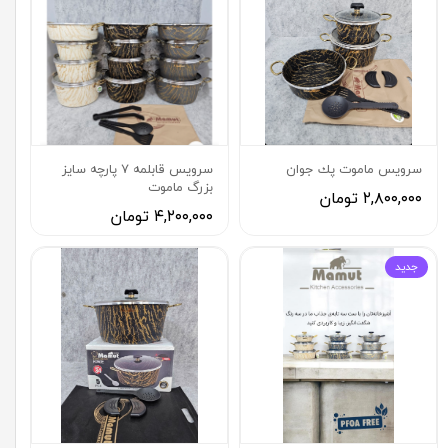
سرويس ماموت پك جوان
سرويس قابلمه ٧ پارچه سايز
بزرگ ماموت
۲,۸۰۰,۰۰۰ تومان
۴,۲۰۰,۰۰۰ تومان
جديد