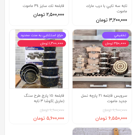
تابه سه تايي با درب مارك
قابلمه تك سايز ٣٤ ماموت
ماموت
۲,۵۰۰,۰۰۰ تومان
۳,۲۰۰,۰۰۰ تومان
تخفيفي
حراج استثنايي به مدت محدود
۳۵۰,۰۰۰ تومان
۱,۳۰۰,۰۰۰ تومان
سرويس قابلمه ٢١ پارچه نسل
قابلمه ١٥ پارچ طرح سنگ
جديد ماموت
(ماربل )كوشا ٣ تابه
۶,۹۰۰,۰۰۰ تومان
۶,۹۰۰,۰۰۰ تومان
۶,۵۵۰,۰۰۰ تومان
۵,۶۰۰,۰۰۰ تومان