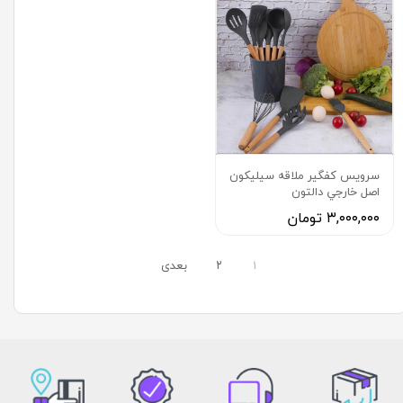
سرويس كفگير ملاقه سيليكون
اصل خارجي دالتون
۳,۰۰۰,۰۰۰ تومان
۱
۲
بعدی