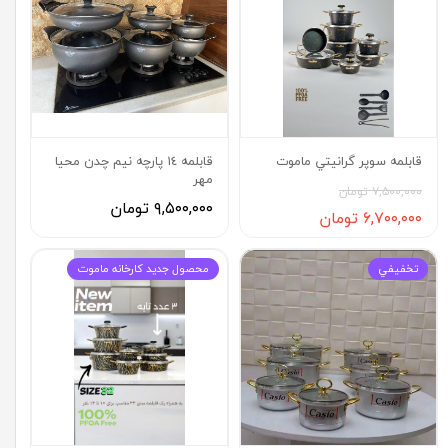
قابلمه سوپر گرانيتي ماموت
قابلمه ١٤ پارچه نيم چدن محيا
مهر
۷,۵۰۰,۰۰۰ تومان
۹,۵۰۰,۰۰۰ تومان
۶,۷۰۰,۰۰۰ تومان
تخفيفي
محصول جديد كارخانه ماموت