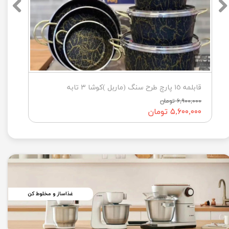
قابلمه ١٥ پارچ طرح سنگ (ماربل )كوشا ٣ تابه
۶,۹۰۰,۰۰۰ تومان
۵,۶۰۰,۰۰۰ تومان
غذاساز و مخلوط کن