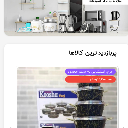
انواع لوازم برقی آشپزخانه
پربازدید ترین کالاها
حراج استثنايي به مدت محدود
۱,۳۰۰,۰۰۰ تومان