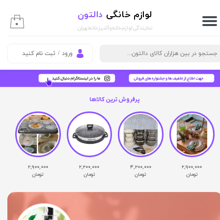
لوازم خانگی
دالتون
حساب کاربری من
۰
نمایندگی لوازم خانه و آشپزخانه تهران
تغییر گذر واژه
ورود
/
ثبت نام کنید
سفارشات
خروج از حساب کاربری
پرفروش ترین کالاها
۲,۹۰۰,۰۰۰
۲,۲۰۰,۰۰۰
۴,۲۰۰,۰۰۰
۲,۹۰۰,۰۰۰
تومان
تومان
تومان
تومان