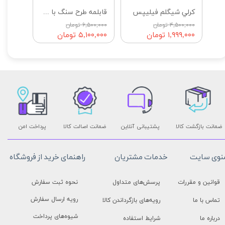
ين
كرلي شيگلم فيليپس
قابلمه طرح سنگ با سه تابه
۴,۵۰۰,۰۰۰ تومان
۶,۵۰۰,۰۰۰ تومان
۱,۹۹۹,۰۰۰ تومان
۵,۱۰۰,۰۰۰ تومان
ضمانت بازگشت کالا
پشتیبانی آنلاین
ضمانت اصالت کالا
پرداخت امن
نوی سایت
خدمات مشتریان
راهنمای خرید از فروشگاه
قوانین و مقررات
پرسش‌های متداول
نحوه ثبت سفارش
رویه ارسال سفارش
تماس با ما
رویه‌های بازگرداندن کالا
شیوه‌های پرداخت
درباره ما
شرایط استفاده