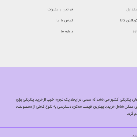
تداول
قوانین و مقررات
رداندن کالا
تماس با ما
ده
درباره ما
Doulto یکی از بروزترین فروشگاه های اینترنتی کشور می باشد که سعی در ایجاد یک تجربه خوب از خرید اینترنتی برای
های ممکن شامل خرید با بهترین قیمت ممکن، دسترسی به تنوع کاملی از محصولات،
م گردد
شد.