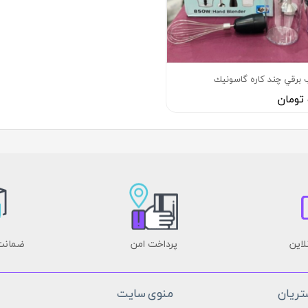
رقي چند كاره گاسونيك
لاین
پرداخت امن
ضمانت 
ریان
منوی سایت