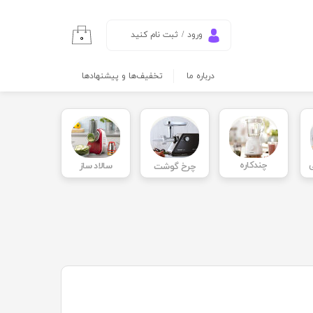
ورود
/
ثبت نام کنید
۰
حساب کاربری من
درباره ما
تخفیف‌ها و پیشنهادها
تغییر گذر واژه
سفارشات
خروج از حساب
کاربری
چندکاره
سالاد ساز
چرخ گوشت