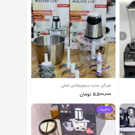
خردكن جديد سيلورلوكس اصلي
۵,۵۰۰,۰۰۰ تومان
تخفيف