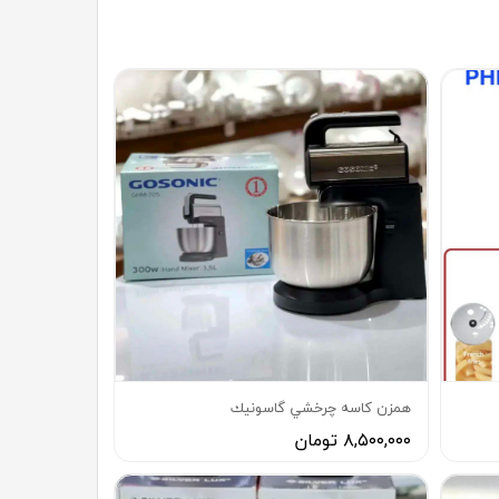
همزن كاسه چرخشي گاسونيك
۸,۵۰۰,۰۰۰ تومان