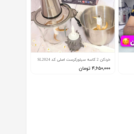
خردکن 2 کاسه سیلورکرست اصلی كد SL2024
۴,۶۵۰,۰۰۰ تومان