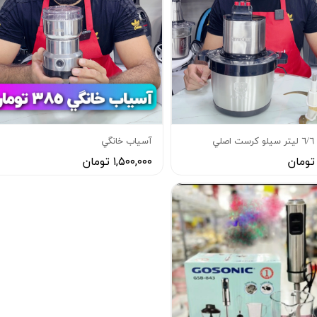
لي
آسياب خانگي
۱,۵۰۰,۰۰۰ تومان