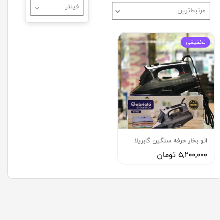
مرتبط‌ترین
تخفيفي
اتو بخار حرفه سنگين گابريلا
۵,۲۰۰,۰۰۰ تومان