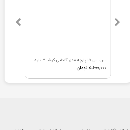
سرويس ١٥ پارچه مدل گلداني كوشا ٣ تابه
۵,۶۰۰,۰۰۰ تومان