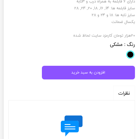
دارای 6 قابلمه به همراه درب و 3تابه
سایز قابلمه ها: 14, 16, 18, 20, 24, 28
سایز تابه ها: 18 و 24 و 28
يكسال ضمانت
20هزار تومان كارمزد سايت لحاظ شده
رنگ
: مشکی
افزودن به سبد خرید
نظرات