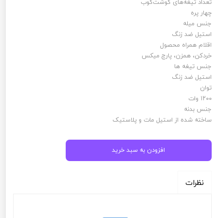
تعداد تیغه‌های گوشت‌کوب
چهار پره
جنس میله
استیل ضد زنگ
اقلام همراه محصول
خردکن، همزن، پارچ میکس
جنس تیغه ها
استیل ضد زنگ
توان
۱۲۰۰ وات
جنس بدنه
ساخته شده از استیل مات و پلاستیک
افزودن به سبد خرید
نظرات