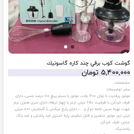
گوشت كوب برقي چند كاره گاسونيك
۵,۴۰۰,۰۰۰ تومان
مشخصات
سایر توضیحات
موتور پرقدرت با توان ۱۲۰۰ وات، موتور با سیم پیچ ۱۰۰ درصد مسی، دارای
ظرف خردکن با ظرفیت ۶۵۰ میلی لیتر با چهار تیغه، دارای سری همزن نرم
جهت تهیه سس خامه دوغ و ....، دارای پارچ میکس با گنجایش ۸۰۰ میلی
لیتر، دور موتور متغییر و قابل تنظیم، پایه استیل ضد پاشش و ضد زنگ
جنس ظرف خردکن
پلاستیک