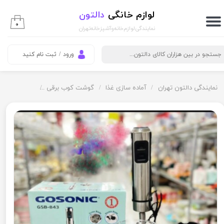
لوازم خانگی
دالتون
حساب کاربری من
۰
نمایندگی لوازم خانه و آشپزخانه تهران
تغییر گذر واژه
ورود
/
ثبت نام کنید
سفارشات
خروج از حساب کاربری
نمایندگی دالتون تهران
آماده سازی غذا
گوشت کوب برقی
گوشت كوب بر