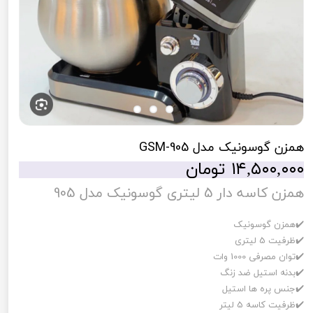
همزن گوسونیک مدل GSM-905
۱۴,۵۰۰,۰۰۰ تومان
همزن کاسه دار 5 لیتری گوسونیک مدل 905
✔️همزن گوسونیک
✔️ظرفیت 5 لیتری
✔️توان مصرفی 1000 وات
✔️بدنه استیل ضد زنگ
✔️جنس پره ها استیل
✔️ظرفیت کاسه 5 لیتر