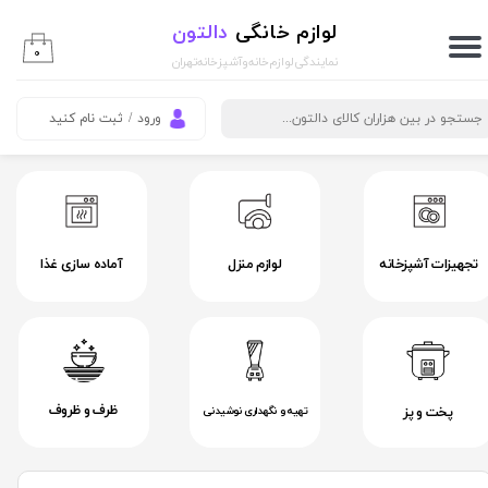
لوازم خانگی
دالتون
حساب کاربری من
۰
نمایندگی لوازم خانه و آشپزخانه تهران
تغییر گذر واژه
ورود
/
ثبت نام کنید
سفارشات
خروج از حساب کاربری
تجهیزات آشپزخانه
لوازم منزل
آماده سازی غذا
ظرف و ظروف
پخت و پز
تهیه و نگهداری نوشیدنی