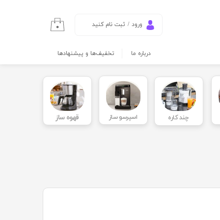
ورود
/
ثبت نام کنید
۰
حساب کاربری من
درباره ما
تخفیف‌ها و پیشنهادها
تغییر گذر واژه
سفارشات
خروج از حساب
کاربری
اسپرسو ساز
قهوه ساز
چند کاره