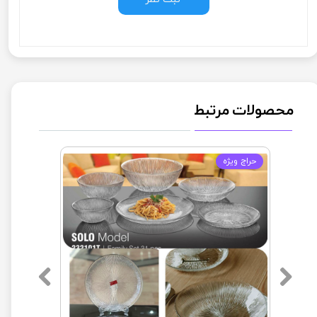
محصولات مرتبط
حراج ويژه