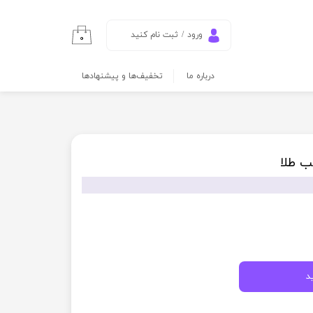
ورود
/
ثبت نام کنید
۰
حساب کاربری من
درباره ما
تخفیف‌ها و پیشنهادها
تغییر گذر واژه
سفارشات
خروج از حساب
کاربری
ب طلا
د