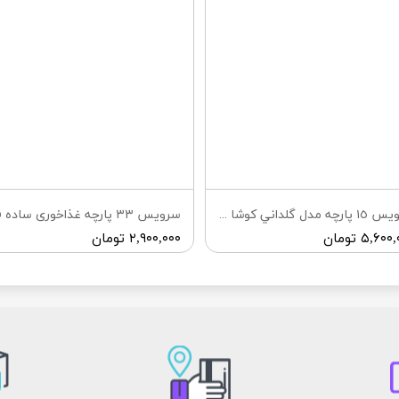
سرويس ١٥ پارچه مدل گلداني كوشا ٣ تابه
۵,۶۰ تومان
۲,۹۰۰,۰۰۰ تومان