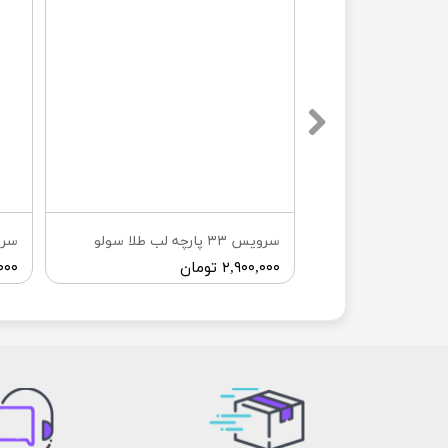
 ليوان) لب طلا
سرويس ٣٣ پارچه لب طلا سولو
۲,۹۰۰,۰۰۰ تومان
۰,۰۰۰