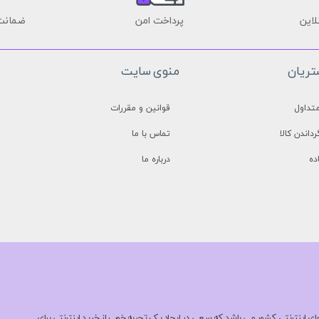
لاین
پرداخت امن
ضمانت 
ریان
منوی سایت
تداول
قوانین و مقررات
رداندن کالا
تماس با ما
ده
درباره ما
Doulto یکی از بروزترین فروشگاه های اینترنتی کشور می باشد که سعی در ایجاد یک تجربه خوب از خرید اینترنتی برای