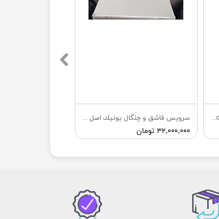
سرویس ۳۳ پارچه غذاخوری ساده solo
سرويس قاشق و چنگال يونيك اصل آلمان
۳۲,۰۰۰,۰۰۰ تومان