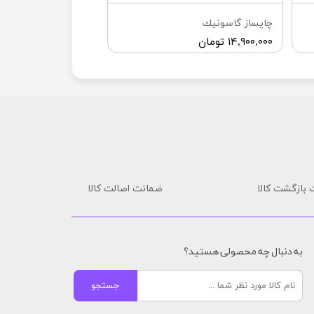
چايساز گاسونيك
۱۴,۹۰۰,۰۰۰ تومان
بازگشت کالا
ضمانت اصالت کالا
به دنبال چه محصولی هستید؟
جستجو