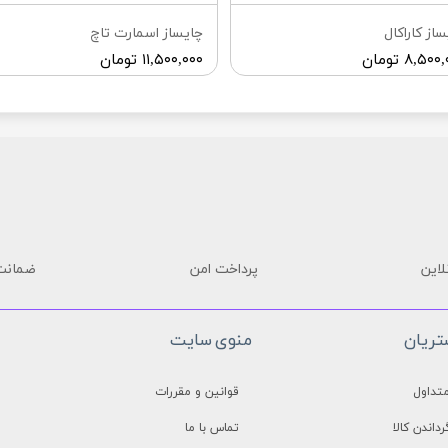
ساز كاراكال
چايساز اسمارت تاچ
۸,۵۰ تومان
۱۱,۵۰۰,۰۰۰ تومان
لاین
پرداخت امن
ضمانت 
ریان
منوی سایت
تداول
قوانین و مقررات
رداندن کالا
تماس با ما