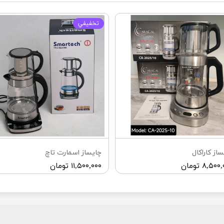
تخفيفي
ساز كاراكال
چايساز اسمارت تاچ
۸,۵۰ تومان
۱۱,۵۰۰,۰۰۰ تومان