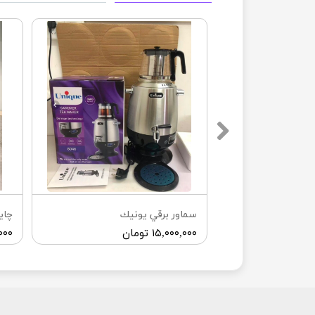
سماور برقي يونيك
چاي
۶,۲ تومان
۱۵,۰۰۰,۰۰۰ تومان
۰,۰۰۰