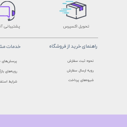
تحویل اکسپرس
پشتیبانی آن
راهنمای خرید از فروشگاه
خدمات مشت
نحوه ثبت سفارش
پرسش‌های م
رویه ارسال سفارش
رویه‌های بازگ
شیوه‌های پرداخت
شرایط استفا