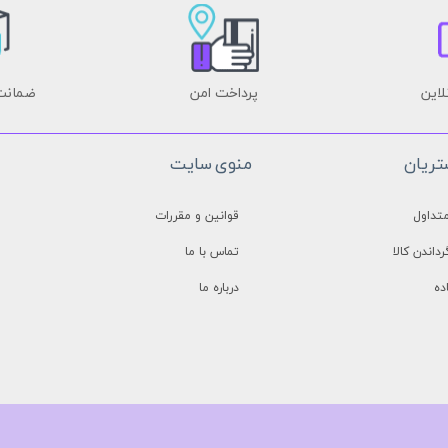
لاین
پرداخت امن
ضمانت 
ریان
منوی سایت
تداول
قوانین و مقررات
رداندن کالا
تماس با ما
ده
درباره ما