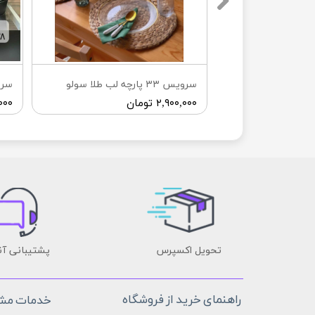
 ليوان) لب طلا
سرويس ٣٣ پارچه لب طلا سولو
۲,۹۰۰,۰۰۰ تومان
۰,۰۰۰
تحویل اکسپرس
پشتیبانی آن
راهنمای خرید از فروشگاه
خدمات مشت