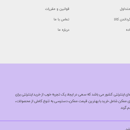
تداول
قوانین و مقررات
رداندن کالا
تماس با ما
ده
درباره ما
Doulto یکی از بروزترین فروشگاه های اینترنتی کشور می باشد که سعی در ایجاد یک تجربه خوب از خرید اینترنتی برای
های ممکن شامل خرید با بهترین قیمت ممکن، دسترسی به تنوع کاملی از محصولات،
م گردد
شد.