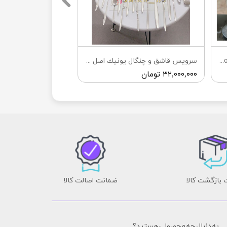
سرویس ۳۳ پارچه غذاخوری ساده solo
سرويس قاشق و چنگال يونيك اصل آلمان
۳۲,۰۰۰,۰۰۰ تومان
بازگشت کالا
ضمانت اصالت کالا
به دنبال چه محصولی هستید؟