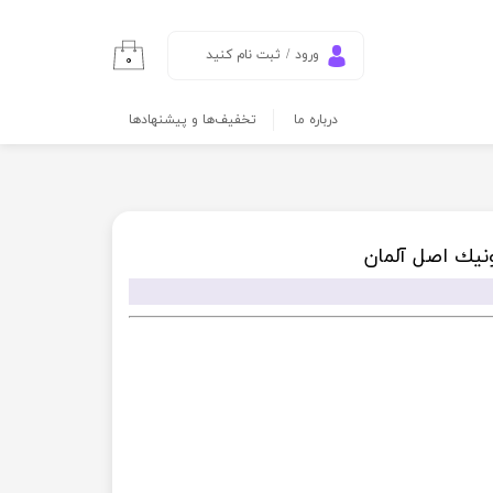
ورود
/
ثبت نام کنید
۰
حساب کاربری من
درباره ما
تخفیف‌ها و پیشنهادها
تغییر گذر واژه
سفارشات
خروج از حساب
کاربری
يك اصل آلمان