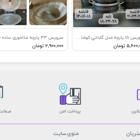
سرويس ١٥ پارچه مدل گلداني كوشا ٣ تابه
۵,۶۰ تومان
۲,۹۰۰,۰۰۰ تومان
لاین
پرداخت امن
ضمانت 
ریان
منوی سایت