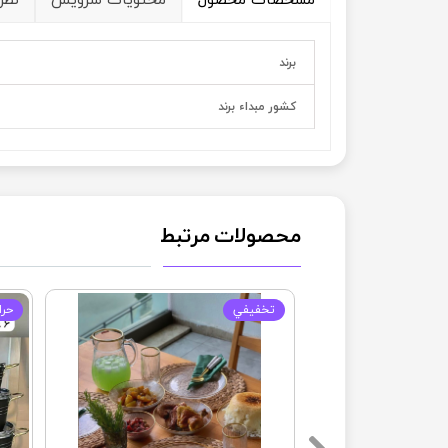
برند
کشور مبداء برند
محصولات مرتبط
تخفيفي
حرا